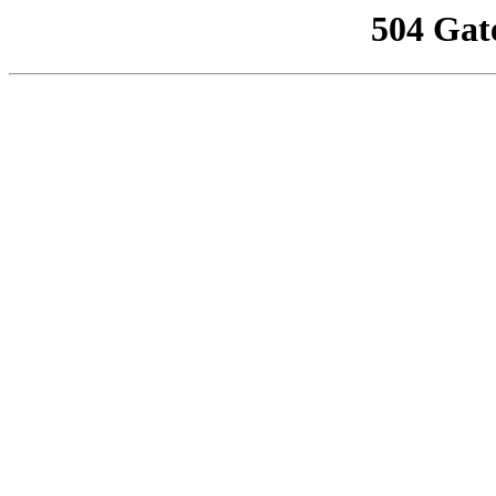
504 Gat