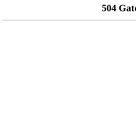
504 Gat