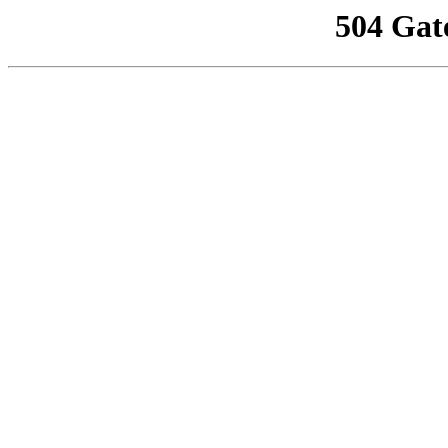
504 Gat