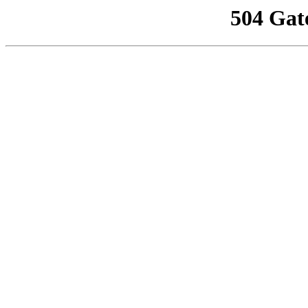
504 Gat