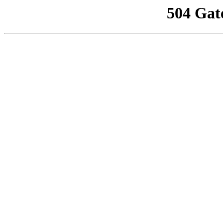
504 Gat