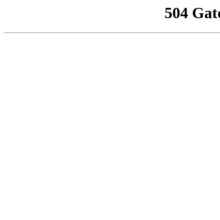
504 Gat