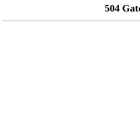
504 Gat