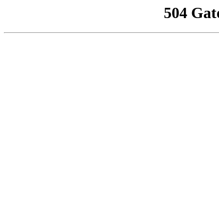
504 Gat