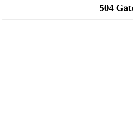
504 Gat