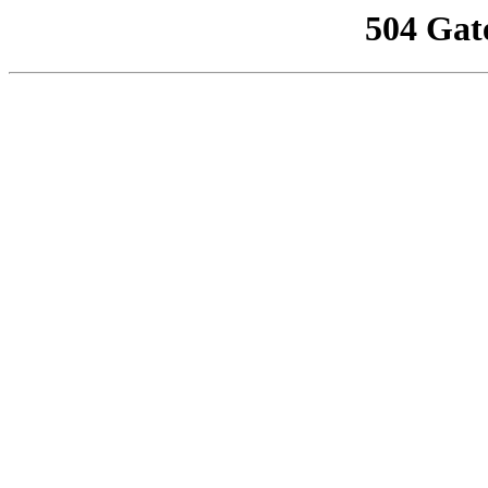
504 Gat